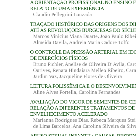
A ORIENTAÇÃO PROFISSIONAL NO ENSINO
RELATO DE UMA EXPERIÊNCIA
Claudio Pellegrini Louzada
TRAÇADO HISTÓRICO DAS ORIGENS DOS D
ATÉ AS REVOLUÇÕES BURGUESAS DO SÉCUL
Marcos Vinicius Viana Duarte, João Paulo Ribei
Almeida Davila, Andreia Maria Cadore Tolfo
O CONTROLE DA PRESSÃO ARTERIAL EM ID
DE EXERCÍCIOS FÍSICOS
Bruno Pichler, Anelise de Oliveira D’Avila, Caro
Ourives, Renata Hindaiara Melleo Ribeiro, Ca
Jardim Vaz, Jacqueline Flores de Oliveira
LEITURA POLISSÊMICA E O DESENVOLVIME
Aline Alves Portella, Carolina Fernandes
AVALIAÇÃO DO VIGOR DE SEMENTES DE C
RELAÇÃO A DIFERENTES TRATAMENTOS DE
ENVELHECIMENTO ACELERADO
Marianna Rodrigues Dias, Rebeca Marques Stein
de Lima Barcelos, Ana Carolina Silveira da Silv
ABUSO SEXUAL INFANTIL: CAUSAS, RESPON