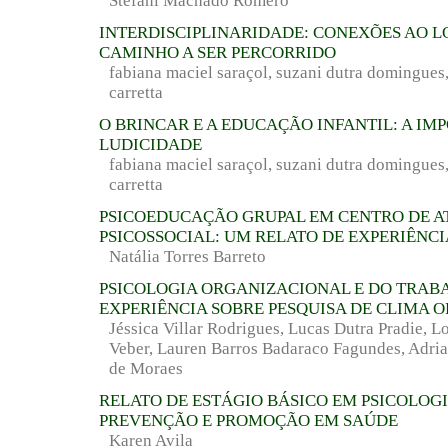
Stéfani Machado Romero
INTERDISCIPLINARIDADE: CONEXÕES AO 
CAMINHO A SER PERCORRIDO
fabiana maciel saraçol, suzani dutra domingue
carretta
O BRINCAR E A EDUCAÇÃO INFANTIL: A IM
LUDICIDADE
fabiana maciel saraçol, suzani dutra domingue
carretta
PSICOEDUCAÇÃO GRUPAL EM CENTRO DE 
PSICOSSOCIAL: UM RELATO DE EXPERIÊNCI
Natália Torres Barreto
PSICOLOGIA ORGANIZACIONAL E DO TRAB
EXPERIÊNCIA SOBRE PESQUISA DE CLIMA 
Jéssica Villar Rodrigues, Lucas Dutra Pradie, L
Veber, Lauren Barros Badaraco Fagundes, Adria
de Moraes
RELATO DE ESTÁGIO BÁSICO EM PSICOLOGI
PREVENÇÃO E PROMOÇÃO EM SAÚDE
Karen Avila