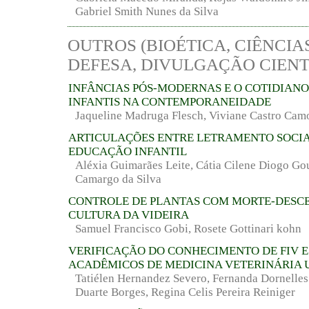
Gabriel Smith Nunes da Silva
OUTROS (BIOÉTICA, CIÊNCIA
DEFESA, DIVULGAÇÃO CIENT
INFÂNCIAS PÓS-MODERNAS E O COTIDIANO
INFANTIS NA CONTEMPORANEIDADE
Jaqueline Madruga Flesch, Viviane Castro Cam
ARTICULAÇÕES ENTRE LETRAMENTO SOCIA
EDUCAÇÃO INFANTIL
Aléxia Guimarães Leite, Cátia Cilene Diogo Gou
Camargo da Silva
CONTROLE DE PLANTAS COM MORTE-DESC
CULTURA DA VIDEIRA
Samuel Francisco Gobi, Rosete Gottinari kohn
VERIFICAÇÃO DO CONHECIMENTO DE FIV E
ACADÊMICOS DE MEDICINA VETERINÁRIA
Tatiélen Hernandez Severo, Fernanda Dornelles F
Duarte Borges, Regina Celis Pereira Reiniger