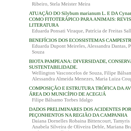
Ribeiro, Stela Meister Meira
ATUAÇÃO DO Silybum marianum L. E DA Cynara
COMO FITOTERÁPICO PARA ANIMAIS: REVI
LITERATURA
Eduarda Ponsati Viraque, Patrícia de Freitas Sal
BENEFÍCIOS DOS ECOSSISTEMAS CAMPEST
Eduarda Dupont Meireles, Alessandra Dantas, 
Souza
BIOTA PAMPEANA: DIVERSIDADE, CONSERV
SUSTENTABILIDADE.
Wellington Vasconcelos de Souza, Filipe Bálsa
Alessandra Almeida Menezes, Maria Luiza Cou
COMPOSIÇÃO E ESTRUTURA TRÓFICA DA A
ÁREA DO MUNICÍPIO DE ACEGUÁ
Filipe Bálsamo Torbes Idalgo
DADOS PRELIMINARES DOS ACIDENTES POR
PEÇONHENTOS NA REGIÃO DA CAMPANHA
Daiana Dornelles Robaina Bittencourt, Tamyris
Anabela Silveira de Oliveira Deble, Mariana Bra