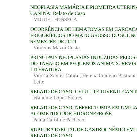
NEOPLASIA MAMÁRIA E PIOMETRA UTERIN
CANINA: Relato de Caso
MIGUEL FONSECA
OCORRÊNCIA DE HEMATOMAS EM CARCAÇA
FRIGORÍFICOS DO MATO GROSSO DO SUL N
SEMESTRE DE 2019
Vinicius Mazui Costa
PRINCIPAIS NEOPLASIAS INDUZIDAS PELO
DO TABACO EM PEQUENOS ANIMAIS: REVIS
LITERATURA
Vitória Xavier Cabral, Helena Centeno Bastiane
Leite
RELATO DE CASO: CELULITE JUVENIL CANI
Francine Lopes Soares
RELATO DE CASO: NEFRECTOMIA EM UM C
ACOMETIDO POR HIDRONEFROSE
Paula Caroline Pacheco
RUPTURA PARCIAL DE GASTROCNÊMIO EM 
RELATO DE CASO