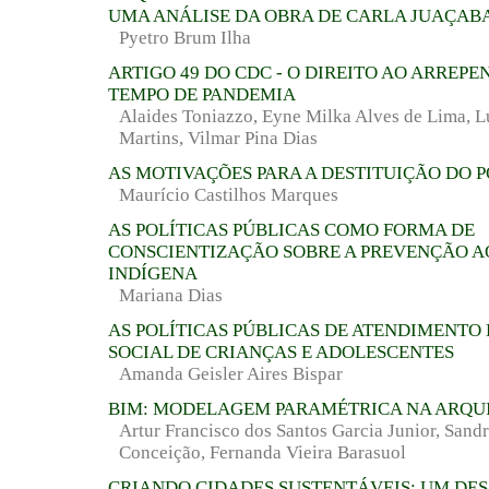
UMA ANÁLISE DA OBRA DE CARLA JUAÇABA
Pyetro Brum Ilha
ARTIGO 49 DO CDC - O DIREITO AO ARREP
TEMPO DE PANDEMIA
Alaides Toniazzo, Eyne Milka Alves de Lima, L
Martins, Vilmar Pina Dias
AS MOTIVAÇÕES PARA A DESTITUIÇÃO DO 
Maurício Castilhos Marques
AS POLÍTICAS PÚBLICAS COMO FORMA DE
CONSCIENTIZAÇÃO SOBRE A PREVENÇÃO AO
INDÍGENA
Mariana Dias
AS POLÍTICAS PÚBLICAS DE ATENDIMENTO 
SOCIAL DE CRIANÇAS E ADOLESCENTES
Amanda Geisler Aires Bispar
BIM: MODELAGEM PARAMÉTRICA NA ARQU
Artur Francisco dos Santos Garcia Junior, Sand
Conceição, Fernanda Vieira Barasuol
CRIANDO CIDADES SUSTENTÁVEIS: UM DES