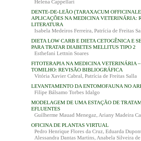
Helena Cappellari
DENTE-DE-LEÃO (TARAXACUM OFFICINALE)
APLICAÇÕES NA MEDICINA VETERINÁRIA: 
LITERATURA
Isabela Medeiros Ferreira, Patrícia de Freitas Sa
DIETA LOW CARB E DIETA CETOGÊNICA E S
PARA TRATAR DIABETES MELLITUS TIPO 2
Esthefani Lettnin Soares
FITOTERAPIA NA MEDICINA VETERINÁRIA –
TOMILHO: REVISÃO BIBLIOGRÁFICA
Vitória Xavier Cabral, Patrícia de Freitas Salla
LEVANTAMENTO DA ENTOMOFAUNA NO AR
Filipe Bálsamo Torbes Idalgo
MODELAGEM DE UMA ESTAÇÃO DE TRATA
EFLUENTES
Guilherme Mauad Menegaz, Ariany Madeira Ca
OFICINA DE PLANTAS VIRTUAL
Pedro Henrique Flores da Cruz, Eduarda Dupont
Alessandra Dantas Martins, Anabela Silveira de