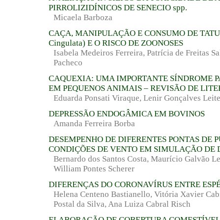
PIRROLIZIDÍNICOS DE SENECIO spp.
Micaela Barboza
CAÇA, MANIPULAÇÃO E CONSUMO DE TATU (
Cingulata) E O RISCO DE ZOONOSES
Isabela Medeiros Ferreira, Patrícia de Freitas Sa
Pacheco
CAQUEXIA: UMA IMPORTANTE SÍNDROME 
EM PEQUENOS ANIMAIS – REVISÃO DE LIT
Eduarda Ponsati Viraque, Lenir Gonçalves Leit
DEPRESSÃO ENDOGÂMICA EM BOVINOS
Amanda Ferreira Borba
DESEMPENHO DE DIFERENTES PONTAS DE 
CONDIÇÕES DE VENTO EM SIMULAÇÃO DE 
Bernardo dos Santos Costa, Maurício Galvão Le
William Pontes Scherer
DIFERENÇAS DO CORONAVÍRUS ENTRE ESPÉ
Helena Centeno Bastianello, Vitória Xavier Cabr
Postal da Silva, Ana Luiza Cabral Risch
ELABORAÇÃO DE COBERTURA COMESTÍVEL 