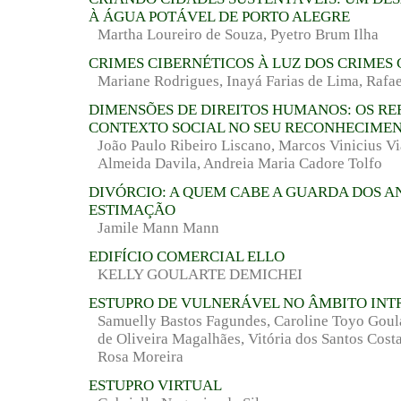
À ÁGUA POTÁVEL DE PORTO ALEGRE
Martha Loureiro de Souza, Pyetro Brum Ilha
CRIMES CIBERNÉTICOS À LUZ DOS CRIMES
Mariane Rodrigues, Inayá Farias de Lima, Rafae
DIMENSÕES DE DIREITOS HUMANOS: OS RE
CONTEXTO SOCIAL NO SEU RECONHECIME
João Paulo Ribeiro Liscano, Marcos Vinicius Vi
Almeida Davila, Andreia Maria Cadore Tolfo
DIVÓRCIO: A QUEM CABE A GUARDA DOS A
ESTIMAÇÃO
Jamile Mann Mann
EDIFÍCIO COMERCIAL ELLO
KELLY GOULARTE DEMICHEI
ESTUPRO DE VULNERÁVEL NO ÂMBITO INT
Samuelly Bastos Fagundes, Caroline Toyo Goula
de Oliveira Magalhães, Vitória dos Santos Cost
Rosa Moreira
ESTUPRO VIRTUAL