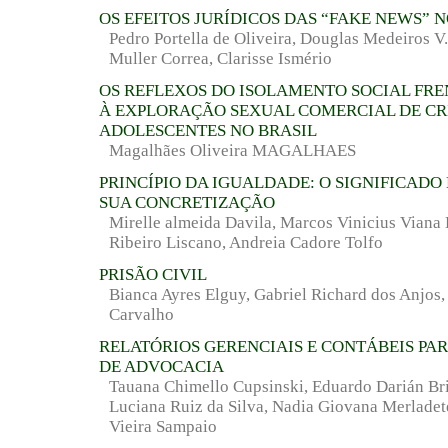
OS EFEITOS JURÍDICOS DAS “FAKE NEWS” N
Pedro Portella de Oliveira, Douglas Medeiros 
Muller Correa, Clarisse Ismério
OS REFLEXOS DO ISOLAMENTO SOCIAL FR
À EXPLORAÇÃO SEXUAL COMERCIAL DE CR
ADOLESCENTES NO BRASIL
Magalhães Oliveira MAGALHAES
PRINCÍPIO DA IGUALDADE: O SIGNIFICADO
SUA CONCRETIZAÇÃO
Mirelle almeida Davila, Marcos Vinicius Viana 
Ribeiro Liscano, Andreia Cadore Tolfo
PRISÃO CIVIL
Bianca Ayres Elguy, Gabriel Richard dos Anjos,
Carvalho
RELATÓRIOS GERENCIAIS E CONTÁBEIS PA
DE ADVOCACIA
Tauana Chimello Cupsinski, Eduardo Darián Bri
Luciana Ruiz da Silva, Nadia Giovana Merladet
Vieira Sampaio