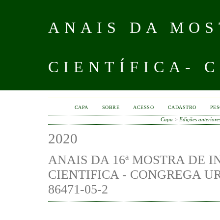
ANAIS DA MOS
CIENTÍFICA- 
CAPA
SOBRE
ACESSO
CADASTRO
PES
Capa
>
Edições anteriore
2020
ANAIS DA 16ª MOSTRA DE I
CIENTIFICA - CONGREGA UR
86471-05-2