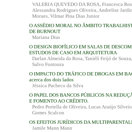
VALERIA QUEVEDO DA ROSA, Francesca Rosa 
Alessandra Rodrigues Oliveira, Andrelise Jardi
Moraes, Vilmar Pina Dias Junior
O ASSÉDIO MORAL NO ÂMBITO TRABALHIST
DE BURNOUT
Mariana Dias
O DESIGN BIOFÍLICO EM SALAS DE DESCO
ESTUDOS DE CASO EM ARQUITETURA
Darlan Almeida da Rosa, Taniéli Feijó de Souza
Salvo Fontoura
O IMPACTO DO TRÁFICO DE DROGAS EM BAGÉ
acerca dos dois lados
Jéssica Pacheco da Silva
O PAPEL DOS BANCOS PÚBLICOS NA REDUÇ
E FOMENTO AO CRÉDITO.
Pedro Portella de Oliveira, Lucas Araújo Silvei
Gomes Scalcon
OS EFEITOS JURÍDICOS DA MULTIPARENTAL
Jamile Mann Mann