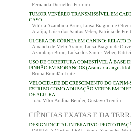
Fernanda Dornelles Ferreira
TUMOR VENÉREO TRANSMISSÍVEL EM CADE
CASO
Vitória Azambuja Brum, Luisa Biagini de Olive
Araújo, Luisa dos Santos Veber, Patrícia de Freit
ÚLCERA DE CÓRNEA EM CANINO: RELATO D
Amanda de Melo Araújo, Luisa Biagini de Olivei
Azambuja Brum, Luísa dos Santos Veber, Patrícia
USO DE COBERTURA COMESTÍVEL À BASE D
PINHÃO EM MORANGOS (Araucaria angustifoli
Bruna Brandão Leite
VELOCIDADE DE CRESCIMENTO DO CAPIM-
ESTRIBO COMO ADUBAÇÃO VERDE EM DIF
DE ALTURA
João Vítor Andina Bender, Gustavo Trentin
CIÊNCIAS EXATAS E DA TERR
DESIGN DIGITAL INTERATIVO: PROTOTIPAÇ
DANIELA Martins LEAL, Emily Ximendes Mart