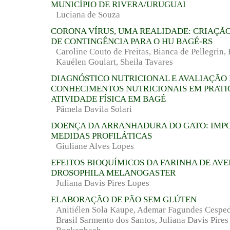
MUNICÍPIO DE RIVERA/URUGUAI
Luciana de Souza
CORONA VÍRUS, UMA REALIDADE: CRIAÇÃ
DE CONTINGÊNCIA PARA O HU BAGÉ-RS
Caroline Couto de Freitas, Bianca de Pellegrin
Kauélen Goulart, Sheila Tavares
DIAGNÓSTICO NUTRICIONAL E AVALIAÇÃO
CONHECIMENTOS NUTRICIONAIS EM PRATI
ATIVIDADE FÍSICA EM BAGÉ
Pâmela Davila Solari
DOENÇA DA ARRANHADURA DO GATO: IMP
MEDIDAS PROFILÁTICAS
Giuliane Alves Lopes
EFEITOS BIOQUÍMICOS DA FARINHA DE AVE
DROSOPHILA MELANOGASTER
Juliana Davis Pires Lopes
ELABORAÇÃO DE PÃO SEM GLÚTEN
Anitiélen Sola Kaupe, Ademar Fagundes Cesped
Brasil Sarmento dos Santos, Juliana Davis Pires