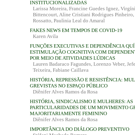
INSTITUCIONALIZADAS
Larissa Moreira, Francine Guedes Ignez, Virgí
Bittencourt, Aline Cristiani Rodrigues Pinheiro,
Rossatto, Paulinia Leal do Amaral
FAKES NEWS EM TEMPOS DE COVID-19
Karen Avila
FUNÇÕES EXECUTIVAS E DEPENDÊNCIA QUÍ
ESTIMULAÇÃO COGNITIVA COM DEPENDEN
POR MEIO DE ATIVIDADES LÚDICAS
Lauren Badaraco Fagundes, Lorenzo Veber, Jef
Teixeira, Fabiane Caillava
HISTÓRIA, REPRESSÃO E RESISTÊNCIA: MU
GREVISTAS NO ESPAÇO PÚBLICO
Diênifer Alves Ramos da Rosa
HISTÓRIA, SINDICALISMO E MULHERES: AS
PARTICULARIDADES DE UM MOVIMENTO G
MAJORITARIAMENTE FEMININO
Diênifer Alves Ramos da Rosa
IMPORTÂNCIA DO DIÁLOGO PREVENTIVO