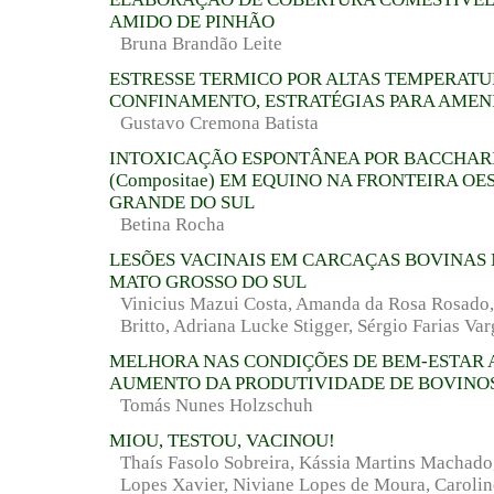
AMIDO DE PINHÃO
Bruna Brandão Leite
ESTRESSE TERMICO POR ALTAS TEMPERATU
CONFINAMENTO, ESTRATÉGIAS PARA AMEN
Gustavo Cremona Batista
INTOXICAÇÃO ESPONTÂNEA POR BACCHARI
(Compositae) EM EQUINO NA FRONTEIRA OE
GRANDE DO SUL
Betina Rocha
LESÕES VACINAIS EM CARCAÇAS BOVINAS
MATO GROSSO DO SUL
Vinicius Mazui Costa, Amanda da Rosa Rosado, 
Britto, Adriana Lucke Stigger, Sérgio Farias Var
MELHORA NAS CONDIÇÕES DE BEM-ESTAR 
AUMENTO DA PRODUTIVIDADE DE BOVINOS
Tomás Nunes Holzschuh
MIOU, TESTOU, VACINOU!
Thaís Fasolo Sobreira, Kássia Martins Machado,
Lopes Xavier, Niviane Lopes de Moura, Carolin