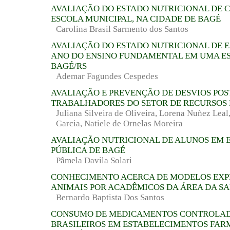
AVALIAÇÃO DO ESTADO NUTRICIONAL DE 
ESCOLA MUNICIPAL, NA CIDADE DE BAGÉ
Carolina Brasil Sarmento dos Santos
AVALIAÇÃO DO ESTADO NUTRICIONAL DE E
ANO DO ENSINO FUNDAMENTAL EM UMA E
BAGÉ/RS
Ademar Fagundes Cespedes
AVALIAÇÃO E PREVENÇÃO DE DESVIOS POS
TRABALHADORES DO SETOR DE RECURSOS
Juliana Silveira de Oliveira, Lorena Nuñez Lea
Garcia, Natiele de Ornelas Moreira
AVALIAÇÃO NUTRICIONAL DE ALUNOS EM 
PÚBLICA DE BAGÉ
Pâmela Davila Solari
CONHECIMENTO ACERCA DE MODELOS EXP
ANIMAIS POR ACADÊMICOS DA ÁREA DA S
Bernardo Baptista Dos Santos
CONSUMO DE MEDICAMENTOS CONTROLAD
BRASILEIROS EM ESTABELECIMENTOS FAR