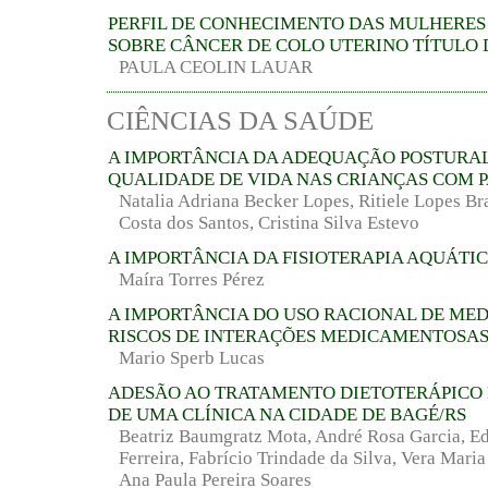
PERFIL DE CONHECIMENTO DAS MULHERES
SOBRE CÂNCER DE COLO UTERINO TÍTULO
PAULA CEOLIN LAUAR
CIÊNCIAS DA SAÚDE
A IMPORTÂNCIA DA ADEQUAÇÃO POSTURA
QUALIDADE DE VIDA NAS CRIANÇAS COM P
Natalia Adriana Becker Lopes, Ritiele Lopes Bra
Costa dos Santos, Cristina Silva Estevo
A IMPORTÂNCIA DA FISIOTERAPIA AQUÁTI
Maíra Torres Pérez
A IMPORTÂNCIA DO USO RACIONAL DE ME
RISCOS DE INTERAÇÕES MEDICAMENTOSA
Mario Sperb Lucas
ADESÃO AO TRATAMENTO DIETOTERÁPICO 
DE UMA CLÍNICA NA CIDADE DE BAGÉ/RS
Beatriz Baumgratz Mota, André Rosa Garcia, E
Ferreira, Fabrício Trindade da Silva, Vera Maria
Ana Paula Pereira Soares