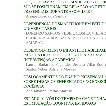
DE QUE FORMA SITES DE SINDICATOS DO R
SUL SE POSICIONAM EM RELAÇÃO AO RET
PRESENCIAIS DURANTE A COVID-19?
Ariane Brião dos Santos
DEPENDÊNCIA DE SMARTPHONE EM ESTUD
UNIVERSITÁRIOS
LORENZO SANTOS VEBER, JESSICA VILLAR
LAUREN BARROS BADARACO FAGUNDES, P
AMARAL
DESENVOLVIMENTO INFANTIL E HABILIDAD
PRÁTICA DE PSICOLOGIA ESCOLAR ATRAVÉ
INTERVENÇÃO ACADÊMICA
Lauren Badaraco Fagundes, Jéssica Villar Rodr
Santos Veber, Adriana Moraes
DESLOCAMENTOS DO ENSINO PRESENCIAL 
SOBRE DESAFIOS ENFRENTADOS NO EXERCÍ
DOCÊNCIA
Ana Janaína Freitas Martins
ESTIMULAI-VÓS DO TEMPO DA CANETINHA:
ESTIMULAÇÃO COGNITIVA EM IDOSAS