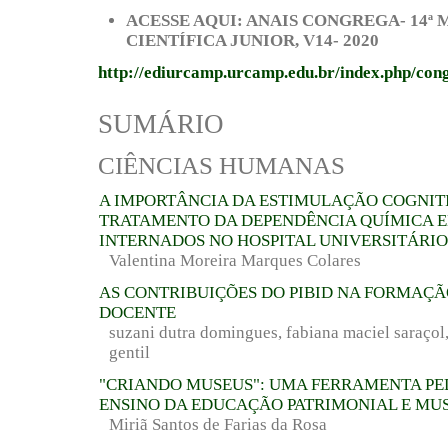
ACESSE AQUI: ANAIS CONGREGA- 14ª
CIENTÍFICA JUNIOR, V14- 2020
http://ediurcamp.urcamp.edu.br/index.php/con
SUMÁRIO
CIÊNCIAS HUMANAS
A IMPORTÂNCIA DA ESTIMULAÇÃO COGNIT
TRATAMENTO DA DEPENDÊNCIA QUÍMICA E
INTERNADOS NO HOSPITAL UNIVERSITÁRIO
Valentina Moreira Marques Colares
AS CONTRIBUIÇÕES DO PIBID NA FORMAÇÃ
DOCENTE
suzani dutra domingues, fabiana maciel saraçol,
gentil
"CRIANDO MUSEUS": UMA FERRAMENTA P
ENSINO DA EDUCAÇÃO PATRIMONIAL E MU
Miriã Santos de Farias da Rosa