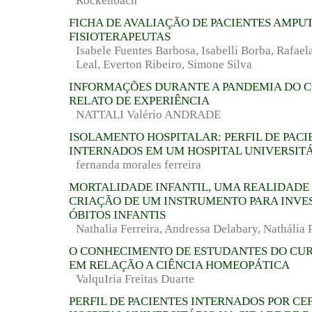
Rockenbach
FICHA DE AVALIAÇÃO DE PACIENTES AMPU
FISIOTERAPEUTAS
Isabele Fuentes Barbosa, Isabelli Borba, Rafael
Leal, Everton Ribeiro, Simone Silva
INFORMAÇÕES DURANTE A PANDEMIA DO 
RELATO DE EXPERIÊNCIA
NATTALI Valério ANDRADE
ISOLAMENTO HOSPITALAR: PERFIL DE PACI
INTERNADOS EM UM HOSPITAL UNIVERSIT
fernanda morales ferreira
MORTALIDADE INFANTIL, UMA REALIDADE 
CRIAÇÃO DE UM INSTRUMENTO PARA INVE
ÓBITOS INFANTIS
Nathalia Ferreira, Andressa Delabary, Nathália 
O CONHECIMENTO DE ESTUDANTES DO CUR
EM RELAÇÃO A CIÊNCIA HOMEOPÁTICA
ValquIria Freitas Duarte
PERFIL DE PACIENTES INTERNADOS POR CE