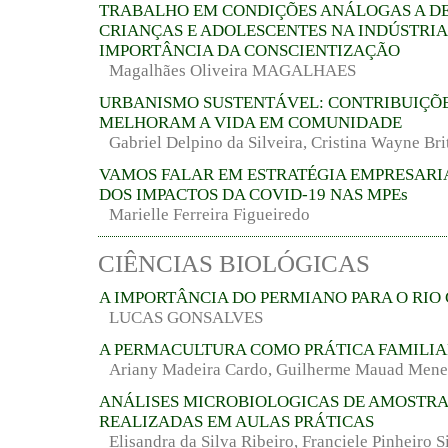
TRABALHO EM CONDIÇÕES ANÁLOGAS A DE
CRIANÇAS E ADOLESCENTES NA INDÚSTRIA 
IMPORTÂNCIA DA CONSCIENTIZAÇÃO
Magalhães Oliveira MAGALHAES
URBANISMO SUSTENTÁVEL: CONTRIBUIÇÕ
MELHORAM A VIDA EM COMUNIDADE
Gabriel Delpino da Silveira, Cristina Wayne Bri
VAMOS FALAR EM ESTRATÉGIA EMPRESARI
DOS IMPACTOS DA COVID-19 NAS MPEs
Marielle Ferreira Figueiredo
CIÊNCIAS BIOLÓGICAS
A IMPORTÂNCIA DO PERMIANO PARA O RIO
LUCAS GONSALVES
A PERMACULTURA COMO PRÁTICA FAMILI
Ariany Madeira Cardo, Guilherme Mauad Men
ANÁLISES MICROBIOLOGICAS DE AMOSTRA
REALIZADAS EM AULAS PRÁTICAS
Elisandra da Silva Ribeiro, Franciele Pinheiro S