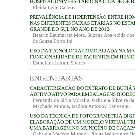
HOSPITAL UNIVERSITÁRIO NA CIDADE DE 
Eleida Leite Caceres
PREVALÊNCIA DE HIPERTENSÃO ENTRE HO
NAS DIFERENTES FAIXAS ETÁRIAS NO ESTA
GRANDE DO SUL NO ANO DE 2012
Beatriz Baumgratz Mota, Suzana Aparecida dos 
de Souza Bortolini
USO DA TECNOLOGIA COMO ALIADA NA M
FUNCIONALIDADE DE PACIENTES EM HEMO
Esthefani Lettnin Soares
ENGENHARIAS
CARACTERIZAÇÃO DO EXTRATO DE BUTIÁ 
ADITIVO ATIVO PARA EMBALAGENS BIODE
Fernanda da Silva Moreira, Gabriela Silveira da
Machado Morais, Isadora Antonov Benvegnu
USO DA TÉCNICA DE FOTOGRAMETRIA DIGI
ELABORAÇÃO DE UM MODELO VIRTUAL TR
UMA BARRAGEM NO MUNICÍPIO DE CAÇAPA
Gabriela Macedo Miranda, Rojas Waldomiro Ji