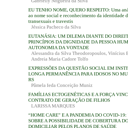
Gabrielly Nogueira da Silva
EU TENHO NOME, QUERO RESPEITO: Uma anális
ao nome social e reconhecimento da identidade 
transexuais e travestis
Jéssica Pacheco da Silva
EUTANÁSIA: UM DILEMA DIANTE DO DIREIT
PRINCÍPIOS DA DIGNIDADE DA PESSOA HU
AUTONOMIA DA VONTADE
Alessandra da Silva Theodoropoulos, Vinícius
Andreia Maria Cadore Tolfo
EXPRESSÕES DA QUESTÃO SOCIAL EM INST
LONGA PERMANÊNCIA PARA IDOSOS NO MUN
RS
Pâmela Ieda Conceição Muniz
FAMÍLIAS ECTOGENÉTICAS E A FORÇA VIN
CONTRATO DE GERAÇÃO DE FILHOS
LARISSA MARQUES
“HOME CARE” E A PANDEMIA DO COVID-19
SOBRE A POSSIBILIDADE DE COBERTURA 
DOMICILIAR PELOS PLANOS DE SAÚDE