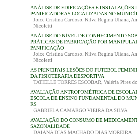
ANÁLISE DE EDIFICAÇÕES E INSTALAÇÕES 
PANIFICADORAS LOCALIZADAS NO MUNICÍP
Joice Cristina Cardoso, Nilva Regina Uliana, A
Nicoletti
ANÁLISE DO NÍVEL DE CONHECIMENTO SO
PRÁTICAS DE FABRICAÇÃO POR MANIPULA
PANIFICAÇÃO
Joice Cristina Cardoso, Nilva Regina Uliana, A
Nicoletti
AS PRINCIPAIS LESÕES DO FUTEBOL FEMIN
DA FISIOTERAPIA DESPORTIVA
TATIELLE TORRES ESCOBAR, Valéria Pires do
AVALIAÇÃO ANTROPOMÉTRICA DE ESCOLA
ESCOLA DE ENSINO FUNDAMENTAL DO MUNI
RS
GABRIELA CAMARGO VIEIRA DA SILVA
AVALIAÇÃO DO CONSUMO DE MEDICAMENT
SAZONALIDADE
DAIANA DIAS MACHADO DIAS MOREIRA