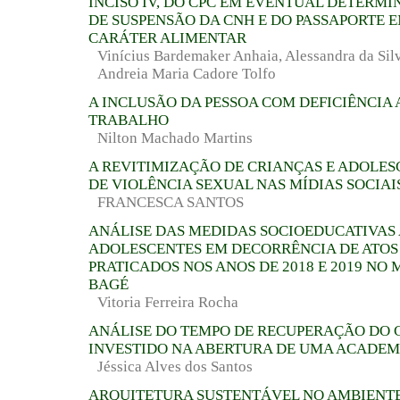
INCISO IV, DO CPC EM EVENTUAL DETERMI
DE SUSPENSÃO DA CNH E DO PASSAPORTE 
CARÁTER ALIMENTAR
Vinícius Bardemaker Anhaia, Alessandra da Si
Andreia Maria Cadore Tolfo
A INCLUSÃO DA PESSOA COM DEFICIÊNCIA
TRABALHO
Nilton Machado Martins
A REVITIMIZAÇÃO DE CRIANÇAS E ADOLES
DE VIOLÊNCIA SEXUAL NAS MÍDIAS SOCIAI
FRANCESCA SANTOS
ANÁLISE DAS MEDIDAS SOCIOEDUCATIVAS 
ADOLESCENTES EM DECORRÊNCIA DE ATOS
PRATICADOS NOS ANOS DE 2018 E 2019 NO 
BAGÉ
Vitoria Ferreira Rocha
ANÁLISE DO TEMPO DE RECUPERAÇÃO DO 
INVESTIDO NA ABERTURA DE UMA ACADEM
Jéssica Alves dos Santos
ARQUITETURA SUSTENTÁVEL NO AMBIENT