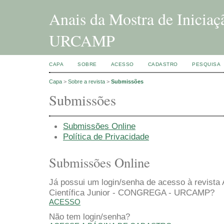
Anais da Mostra de Inicia
URCAMP
CAPA
SOBRE
ACESSO
CADASTRO
PESQUISA
Capa
>
Sobre a revista
>
Submissões
Submissões
Submissões Online
Política de Privacidade
Submissões Online
Já possui um login/senha de acesso à revista 
Científica Junior - CONGREGA - URCAMP?
ACESSO
Não tem login/senha?