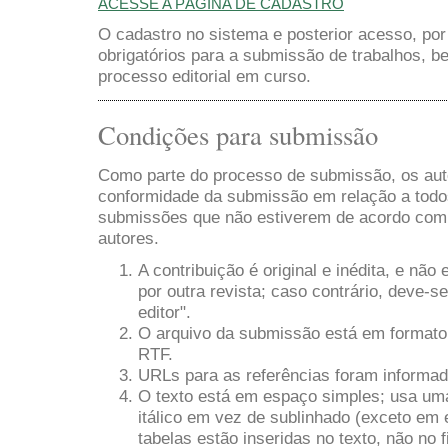
ACESSE A PÁGINA DE CADASTRO
O cadastro no sistema e posterior acesso, por
obrigatórios para a submissão de trabalhos,
processo editorial em curso.
Condições para submissão
Como parte do processo de submissão, os auto
conformidade da submissão em relação a todos 
submissões que não estiverem de acordo com
autores.
A contribuição é original e inédita, e não
por outra revista; caso contrário, deve-s
editor".
O arquivo da submissão está em formato
RTF.
URLs para as referências foram informad
O texto está em espaço simples; usa um
itálico em vez de sublinhado (exceto em 
tabelas estão inseridas no texto, não no