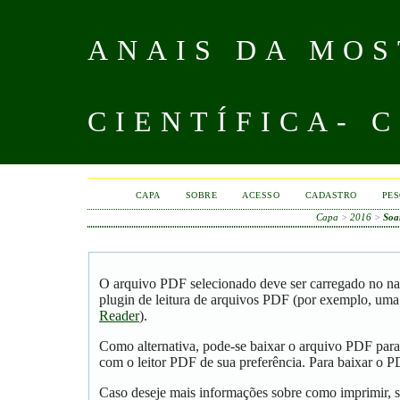
ANAIS DA MOS
CIENTÍFICA- 
CAPA
SOBRE
ACESSO
CADASTRO
PES
Capa
>
2016
>
Soa
O arquivo PDF selecionado deve ser carregado no na
plugin de leitura de arquivos PDF (por exemplo, uma
Reader
).
Como alternativa, pode-se baixar o arquivo PDF para
com o leitor PDF de sua preferência. Para baixar o PD
Caso deseje mais informações sobre como imprimir, s