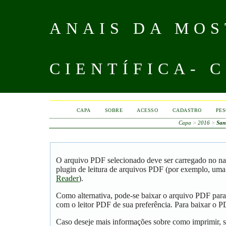
ANAIS DA MOS
CIENTÍFICA- 
CAPA
SOBRE
ACESSO
CADASTRO
PES
Capa
>
2016
>
San
O arquivo PDF selecionado deve ser carregado no na
plugin de leitura de arquivos PDF (por exemplo, uma
Reader
).
Como alternativa, pode-se baixar o arquivo PDF para
com o leitor PDF de sua preferência. Para baixar o PD
Caso deseje mais informações sobre como imprimir, s