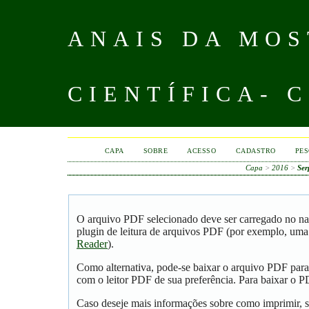
ANAIS DA MOS
CIENTÍFICA- 
CAPA
SOBRE
ACESSO
CADASTRO
PES
Capa
>
2016
>
Ser
O arquivo PDF selecionado deve ser carregado no na
plugin de leitura de arquivos PDF (por exemplo, uma
Reader
).
Como alternativa, pode-se baixar o arquivo PDF para
com o leitor PDF de sua preferência. Para baixar o PD
Caso deseje mais informações sobre como imprimir, s