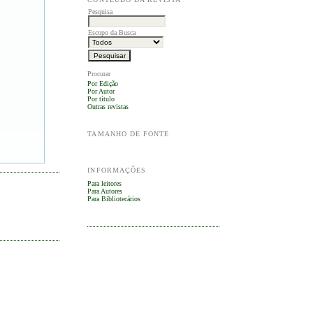
Pesquisa
Escopo da Busca
Procurar
Por Edição
Por Autor
Por título
Outras revistas
TAMANHO DE FONTE
INFORMAÇÕES
Para leitores
Para Autores
Para Bibliotecários