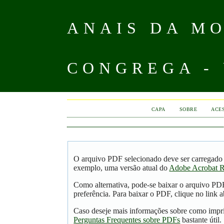
ANAIS DA MO
CONGREGA -
CAPA
SOBRE
ACE
O arquivo PDF selecionado deve ser carregado 
exemplo, uma versão atual do
Adobe Acrobat R
Como alternativa, pode-se baixar o arquivo PD
preferência. Para baixar o PDF, clique no link a
Caso deseje mais informações sobre como impri
Perguntas Frequentes sobre PDFs
bastante útil.