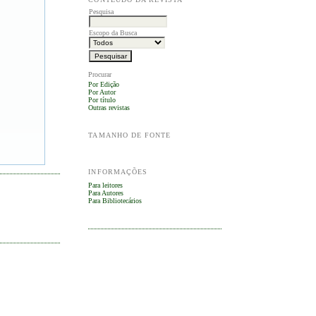
Pesquisa
Escopo da Busca
Procurar
Por Edição
Por Autor
Por título
Outras revistas
TAMANHO DE FONTE
INFORMAÇÕES
Para leitores
Para Autores
Para Bibliotecários