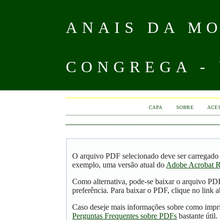
ANAIS DA MO
CONGREGA -
CAPA
SOBRE
ACE
O arquivo PDF selecionado deve ser carregado 
exemplo, uma versão atual do
Adobe Acrobat R
Como alternativa, pode-se baixar o arquivo PD
preferência. Para baixar o PDF, clique no link a
Caso deseje mais informações sobre como impri
Perguntas Frequentes sobre PDFs
bastante útil.