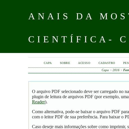
ANAIS DA MOS
CIENTÍFICA- 
CAPA
SOBRE
ACESSO
CADASTRO
PES
Capa
>
2016
>
Fer
O arquivo PDF selecionado deve ser carregado no na
plugin de leitura de arquivos PDF (por exemplo, uma
Reader
).
Como alternativa, pode-se baixar o arquivo PDF para
com o leitor PDF de sua preferência. Para baixar o PD
Caso deseje mais informações sobre como imprimir, s