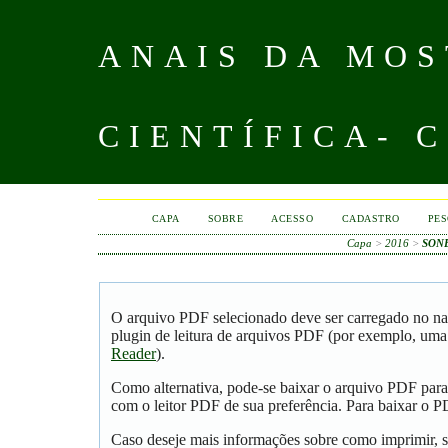
ANAIS DA MOS
CIENTÍFICA- 
CAPA
SOBRE
ACESSO
CADASTRO
PES
Capa
>
2016
>
SON
O arquivo PDF selecionado deve ser carregado no na
plugin de leitura de arquivos PDF (por exemplo, uma
Reader
).
Como alternativa, pode-se baixar o arquivo PDF para
com o leitor PDF de sua preferência. Para baixar o PD
Caso deseje mais informações sobre como imprimir, s