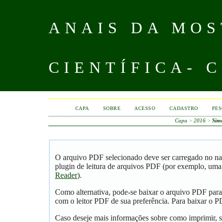
ANAIS DA MOS
CIENTÍFICA- 
CAPA
SOBRE
ACESSO
CADASTRO
PES
Capa
>
2016
>
Sim
O arquivo PDF selecionado deve ser carregado no na
plugin de leitura de arquivos PDF (por exemplo, uma
Reader
).
Como alternativa, pode-se baixar o arquivo PDF para
com o leitor PDF de sua preferência. Para baixar o PD
Caso deseje mais informações sobre como imprimir, s