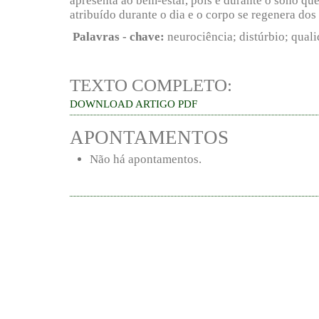
apresenta ao bem-estar, pois é durante o sono qu
atribuído durante o dia e o corpo se regenera dos
Palavras - chave:
neurociência; distúrbio; qual
TEXTO COMPLETO:
DOWNLOAD ARTIGO PDF
APONTAMENTOS
Não há apontamentos.