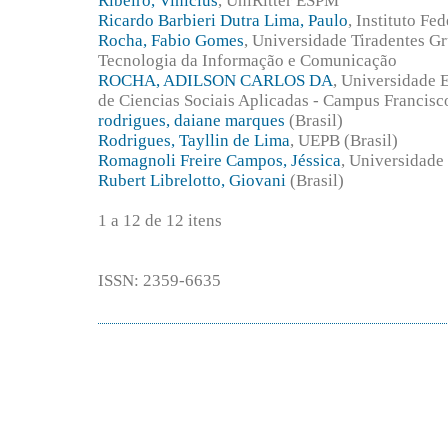
Ribeiro, Vinicius
, UniRitter ESPM
Ricardo Barbieri Dutra Lima, Paulo
, Instituto Fe
Rocha, Fabio Gomes
, Universidade Tiradentes Gr
Tecnologia da Informação e Comunicação
ROCHA, ADILSON CARLOS DA
, Universidade 
de Ciencias Sociais Aplicadas - Campus Francisco
rodrigues, daiane marques
(Brasil)
Rodrigues, Tayllin de Lima
, UEPB (Brasil)
Romagnoli Freire Campos, Jéssica
, Universidade
Rubert Librelotto, Giovani
(Brasil)
1 a 12 de 12 itens
ISSN: 2359-6635