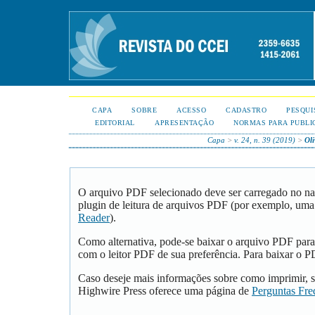
CAPA
SOBRE
ACESSO
CADASTRO
PESQUI
EDITORIAL
APRESENTAÇÃO
NORMAS PARA PUBLI
Capa
>
v. 24, n. 39 (2019)
>
Ol
O arquivo PDF selecionado deve ser carregado no na
plugin de leitura de arquivos PDF (por exemplo, uma
Reader
).
Como alternativa, pode-se baixar o arquivo PDF para
com o leitor PDF de sua preferência. Para baixar o PD
Caso deseje mais informações sobre como imprimir, s
Highwire Press oferece uma página de
Perguntas Fre