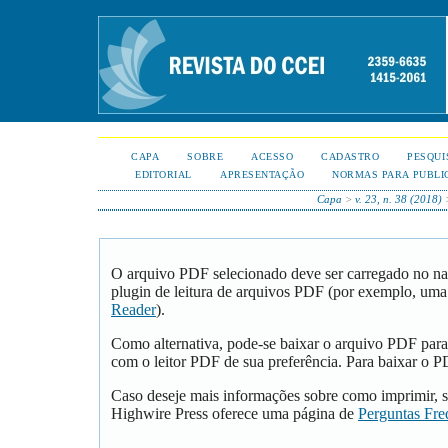
CAPA
SOBRE
ACESSO
CADASTRO
PESQUI
EDITORIAL
APRESENTAÇÃO
NORMAS PARA PUBLI
Capa
>
v. 23, n. 38 (2018)
O arquivo PDF selecionado deve ser carregado no na
plugin de leitura de arquivos PDF (por exemplo, uma
Reader
).
Como alternativa, pode-se baixar o arquivo PDF para
com o leitor PDF de sua preferência. Para baixar o PD
Caso deseje mais informações sobre como imprimir, s
Highwire Press oferece uma página de
Perguntas Fre