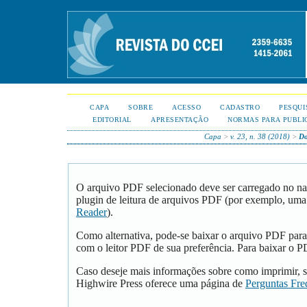
CAPA
SOBRE
ACESSO
CADASTRO
PESQUI
EDITORIAL
APRESENTAÇÃO
NORMAS PARA PUBLI
Capa
>
v. 23, n. 38 (2018)
>
Do
O arquivo PDF selecionado deve ser carregado no na
plugin de leitura de arquivos PDF (por exemplo, uma
Reader
).
Como alternativa, pode-se baixar o arquivo PDF para
com o leitor PDF de sua preferência. Para baixar o PD
Caso deseje mais informações sobre como imprimir, s
Highwire Press oferece uma página de
Perguntas Fre