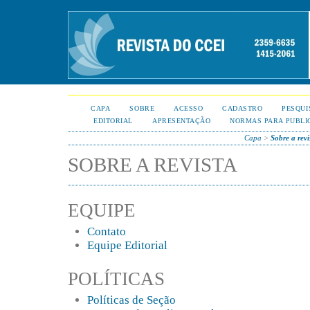
CAPA
SOBRE
ACESSO
CADASTRO
PESQUI
EDITORIAL
APRESENTAÇÃO
NORMAS PARA PUBLI
Capa
>
Sobre a revi
SOBRE A REVISTA
EQUIPE
Contato
Equipe Editorial
POLÍTICAS
Políticas de Seção