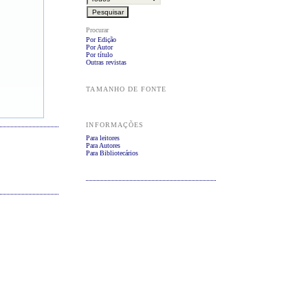
Procurar
Por Edição
Por Autor
Por título
Outras revistas
TAMANHO DE FONTE
INFORMAÇÕES
Para leitores
Para Autores
Para Bibliotecários