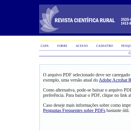
CAPA
SOBRE
ACESSO
CADASTRO
PESQU
C
O arquivo PDF selecionado deve ser carregado 
exemplo, uma versão atual do
Adobe Acrobat R
Como alternativa, pode-se baixar o arquivo PD
preferência. Para baixar o PDF, clique no link a
Caso deseje mais informações sobre como impri
Perguntas Frequentes sobre PDFs
bastante útil.