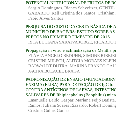
POTENCIAL NUTRICIONAL DE FRUTOS DE 
Sergio Domingues, Bianca Schveitzer, GENTIL 
GABARDO, Keli Cristina dos Santos, Cristhian 
Fabio Alves Santos
PESQUISA DO CUSTO DA CESTA BÁSICA DE 
MUNICÍPIO DE BAGÉ/RS: ESTUDO SOBRE AS
PREÇOS NO PRIMEIRO TIMESTRE DE 2016
RITA LUCIANA SARAIVA JORGE, RICARDO
Propagação in vitro e aclimatização de Mentha pi
FLÁVIA ANGELO BEDUHN, SIMONE RIBEIR
CRISTINI MILECH, ALITCIA MORAES KLEI
BARWALDT DUTRA, MARINA FRANCO GALL
JACIRA BOLACEL BRAGA
PADRONIZAÇÃO DE ENSAIO IMUNOADSORV
ENZIMA (ELISA) PARA DETECÇÃO DE IgG total
CONTRA ANTÍGENOS DE LARVAS, INTESTIN
SALIVARES DE Rhipicephalus (Boophilus) micr
Emanuelle Baldo Gaspar, Mariana Feijó Batista,
Ramos, Juliana Soares Rizzardo, Robert Domin
Cristina Gulias Gomes