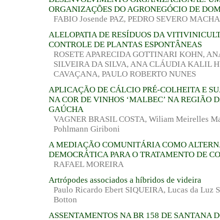
ORGANIZAÇÕES DO AGRONEGÓCIO DE DOM
FABIO Josende PAZ, PEDRO SEVERO MACH
ALELOPATIA DE RESÍDUOS DA VITIVINICUL
CONTROLE DE PLANTAS ESPONTÂNEAS
ROSETE APARECIDA GOTTINARI KOHN, AN
SILVEIRA DA SILVA, ANA CLÁUDIA KALIL 
CAVAÇANA, PAULO ROBERTO NUNES
APLICAÇÃO DE CÁLCIO PRÉ-COLHEITA E S
NA COR DE VINHOS ‘MALBEC’ NA REGIÃO 
GAÚCHA
VAGNER BRASIL COSTA, Wiliam Meirelles Mar
Pohlmann Giriboni
A MEDIAÇÃO COMUNITÁRIA COMO ALTERN
DEMOCRÁTICA PARA O TRATAMENTO DE CO
RAFAEL MOREIRA
Artrópodes associados a híbridos de videira
Paulo Ricardo Ebert SIQUEIRA, Lucas da Luz S
Botton
ASSENTAMENTOS NA BR 158 DE SANTANA 