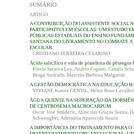
SUMÁRIO
ARTIGO
A CONTRIBUIÇÃO DO ASSISTENTE SOCIAL 
PARTICIPATIVA EM ESCOLAS: UM ESTUDO E
PÚBLICAS ESTADUAIS DO ENSINO FUNDAM
SANTANA DO LIVRAMENTO NO COMBATE A
ESCOLAR.
CRISTIANO FERREIRA CESARINO
Ácido salicílico e vida de prateleira de pêssegos
Flávia Saraiva Loy, Andrio Copatti, Camila Schu
Braga Andrade, Marcelo Barbosa Malgarim
A GESTÃO DEMOCRÁTICA NA EDUCAÇÃO B
VIVIANE Kanitz GENTIL, Helen Rose Cavalh
ÁGUA QUENTE NA SUPERAÇÃO DA DORMÊN
DE CENTROSEMA MACROCARPUM
Oscar José Smiderle, Aline das Graças Souza, 
Schwengber, Ademária Aparecida Souza
A IMPORTÂNCIA DO TREINAMENTO PARA O
DESENVOLVIMENTO ORGANIZACIONAL: UM