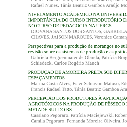
Rafael Nunes, Tânia Beatriz Gamboa Araújo Mo
NIVELAMENTO ACÂDEMICO NA UNIVERSID
IMPORTÂNCIA DO CURSO INTRODUTÓRIO DA
NO CURSO DE PEDAGOGIA NA UERGS
DIOVANA SANTOS DOS SANTOS, GABRIEL
CHAVES, JAISON MARQUES, Veronice Camargo
Perspectivas para a produção de morangos no sul
revisão sobre os sistemas de produção e as práti
Gabriela Berguenmaier de Olanda, Patrícia Bra
Schiedeck, Carlos Rogério Mauch
PRODUÇÃO DE AMOREIRA PRETA SOB DIFE
ESPAÇAMENTOS
Marina Costa Alves, Ester Schiavon Matoso, E
Francis Radael Tatto, Tânia Beatriz Gamboa Ara
PERCEPÇÃO DOS PRODUTORES À APLICAÇÃ
AGROTÓXICOS NA PRODUÇÃO DE PÊSSEGO 
METADE SUL DO RS
Cassiano Pegoraro, Patrícia Maciejewski, Robe
Camila Pegoraro, Fernanda Moreira Oliveira, Jo