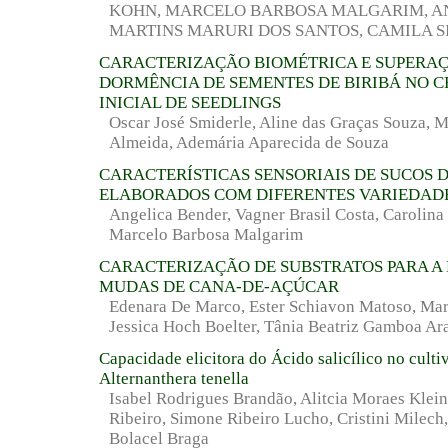
KOHN, MARCELO BARBOSA MALGARIM, A
MARTINS MARURI DOS SANTOS, CAMILA SI
CARACTERIZAÇÃO BIOMÉTRICA E SUPERA
DORMÊNCIA DE SEMENTES DE BIRIBÁ NO 
INICIAL DE SEEDLINGS
Oscar José Smiderle, Aline das Graças Souza, 
Almeida, Ademária Aparecida de Souza
CARACTERÍSTICAS SENSORIAIS DE SUCOS 
ELABORADOS COM DIFERENTES VARIEDADE
Angelica Bender, Vagner Brasil Costa, Carolina
Marcelo Barbosa Malgarim
CARACTERIZAÇÃO DE SUBSTRATOS PARA A
MUDAS DE CANA-DE-AÇÚCAR
Edenara De Marco, Ester Schiavon Matoso, Mar
Jessica Hoch Boelter, Tânia Beatriz Gamboa Ar
Capacidade elicitora do Ácido salicílico no cultiv
Alternanthera tenella
Isabel Rodrigues Brandão, Alitcia Moraes Klei
Ribeiro, Simone Ribeiro Lucho, Cristini Milech,
Bolacel Braga