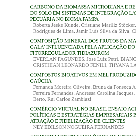
CARBONO DA BIOMASSA MICROBIANA E RE
DO SOLO EM SISTEMAS DE INTEGRAÇÃO L
PECUÁRIA NO BIOMA PAMPA
Roberta Jeske Kunde, Cristiane Mariliz Stöcker
Rodrigues de Lima, Jamir Luís Silva da Silva, Cl
COMPOSIÇÃO MINERAL DOS FRUTOS DA MA
GALA’ INFLUENCIADA PELA APLICAÇÃO DO
FITORREGULADOR TIDIAZUROM
EVERLAN FAGUNDES, José Luiz Petri, BIAN
CRISTHIAN LEONARDO FENILI, THYANA L
COMPOSTOS BIOATIVOS EM MEL PRODUZI
GAÚCHA
Fernanda Moreira Oliveira, Bruna da Fonseca A
Ferreira Fernandes, Andressa Carolina Jacques
Berto, Rui Carlos Zambiazi
COMÉRCIO VIRTUAL NO BRASIL ENSAIO AC
POLÍTICAS E ESTRATÉGIAS EMPRESARIAIS 
ATRAÇÃO E FIDELIZAÇÃO DE CLIENTES
NEY EDILSON NOGUEIRA FERNANDES