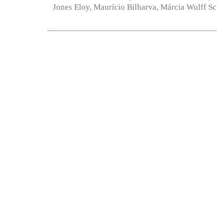
Jones Eloy, Maurício Bilharva, Márcia Wulff S