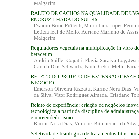
Malgarim
RALEIO DE CACHOS NA QUALIDADE DE UVA
ENCRUZILHADA DO SUL RS
Dianini Brum Frölech, Maria Inez Lopes Fernan
Letícia leal de Mello, Adriane Marinho de Assi
Malgarim
Reguladores vegetais na multiplicação in vitro 
betaceum
Andrio Spiller Copatti, Flavia Saraiva Loy, Jes
Camila Dias Schwartz, Paulo Celso Mello-Faria
RELATO DO PROJETO DE EXTENSÃO DESAF
NEGÓCIO
Emerson Oliveira Rizzatti, Karine Nóra Dias, Vi
da Silva, Vitor Rodrigues Almada, Cristiano Tol
Relato de experiência: criação de negócios inov
tecnológica a partir da disciplina de administraç
empreendedorismo
Karine Nóra Dias, Vinícius Bittencourt da Silva,
Seletividade fisiológica de tratamentos fitossan