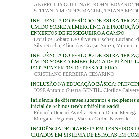
APARECIDA GOTTINARI KOHN, EDVARD TH
STEFÂNIA MENDES MACIEL, TAIANA MAD
INFLUÊNCIA DO PERÍODO DE ESTRATIFICAÇ
ÚMIDO SOBRE A EMERGÊNCIA E PRODUÇÃO
ENXERTOS DE PESSEGUEIRO A CAMPO
Doralice Lobato De Oliveira Fischer, Luciano P
Silva Rocha, Aline das Graças Souza, Valmor J
INFLUÊNCIA DO PERÍODO DE ESTRATIFICAÇ
ÚMIDO SOBRE A EMERGÊNCIA DE PLÂNTUL
PORTAENXERTOS DE PESSEGUEIRO
CRISTIANO FERREIRA CESARINO
INCLUSÃO NA EDUCAÇÃO BÁSICA: PRINCÍP
JOSE Antonio Guerra GENTIL, Clotilde Calvete
Influência de diferentes substratos e recipientes
inicial de Schinus terebinthifolius Raddi
Eduarda Demari Avrella, Renata Diane Menegatt
Morgana Pegoraro, Marcio Carlos Navroski
INCIDÊNCIA DE DIARREIA EM TERNEIROS L
CRIADOS EM SISTEMA DE ESTACAS EM CO