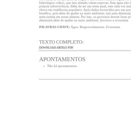
hidrológico crítico, que tem afetado várias reservas. Sem água nã
própria sobrevivência. Além de ser um tema atual, esta cada vez ma
chuva em residências populares. Após dados fornecidos por um profi
benéfico, pois além de ajudar no meio ambiente, traz uma diminuiçã
mais extinta em nosso planeta. Por isso, os governos devem fazer pr
diminuirá além de ajudar no meio ambiente, favorece a economia
PALAVRAS-CHAVE:
Água. Reaproveitamento. Economia.
TEXTO COMPLETO:
DOWNLOAD ARTIGO PDF
APONTAMENTOS
Não há apontamentos.