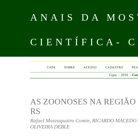
ANAIS DA MOS
CIENTÍFICA- 
CAPA
SOBRE
ACESSO
CADASTRO
PES
Capa
>
2016
>
Com
AS ZOONOSES NA REGIÃO
RS
Rafael Mozzaquatro Comin, RICARDO MACEDO
OLIVEIRA DEBLE