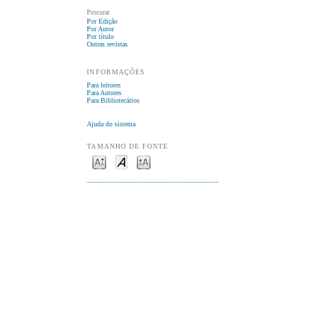
Procurar
Por Edição
Por Autor
Por título
Outras revistas
INFORMAÇÕES
Para leitores
Para Autores
Para Bibliotecários
Ajuda do sistema
TAMANHO DE FONTE