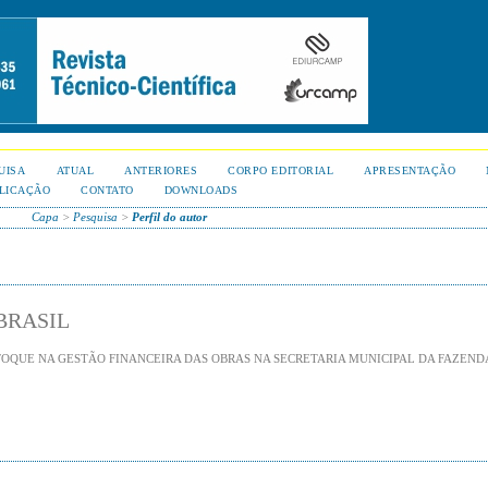
UISA
ATUAL
ANTERIORES
CORPO EDITORIAL
APRESENTAÇÃO
LICAÇÃO
CONTATO
DOWNLOADS
Capa
>
Pesquisa
>
Perfil do autor
BRASIL
OQUE NA GESTÃO FINANCEIRA DAS OBRAS NA SECRETARIA MUNICIPAL DA FAZEND