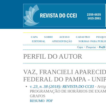
CAPA
SOBRE
ACESSO
CADASTRO
PESQUI
EDITORIAL
APRESENTAÇÃO
NORMAS PARA PUBLI
Capa
>
Pesquisa
>
Perfil
PERFIL DO AUTOR
VAZ, FRANCIELI APARECI
FEDERAL DO PAMPA - UNI
v. 23, n. 38 (2018): REVISTA DO CCEI
- Arti
PROGRAMAÇÃO DE HORÁRIOS DE EXAM
GRAFOS
RESUMO
PDF