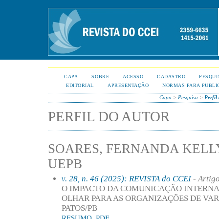
CAPA
SOBRE
ACESSO
CADASTRO
PESQUI
EDITORIAL
APRESENTAÇÃO
NORMAS PARA PUBLI
Capa
>
Pesquisa
>
Perfil
PERFIL DO AUTOR
SOARES, FERNANDA KELLY
UEPB
v. 28, n. 46 (2025): REVISTA do CCEI
- Artig
O IMPACTO DA COMUNICAÇÃO INTERNA
OLHAR PARA AS ORGANIZAÇÕES DE VAR
PATOS/PB
RESUMO
PDF