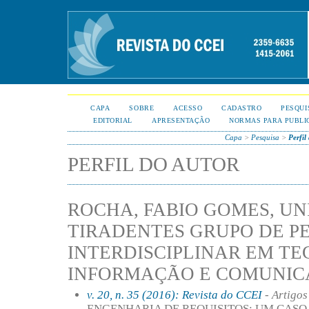
CAPA
SOBRE
ACESSO
CADASTRO
PESQUI
EDITORIAL
APRESENTAÇÃO
NORMAS PARA PUBLI
Capa
>
Pesquisa
>
Perfil
PERFIL DO AUTOR
ROCHA, FABIO GOMES, U
TIRADENTES GRUPO DE P
INTERDISCIPLINAR EM T
INFORMAÇÃO E COMUNI
v. 20, n. 35 (2016): Revista do CCEI
- Artigos
ENGENHARIA DE REQUISITOS: UM CAS