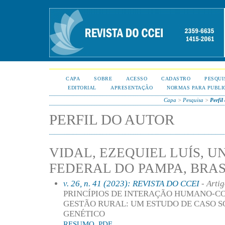
CAPA
SOBRE
ACESSO
CADASTRO
PESQUI
EDITORIAL
APRESENTAÇÃO
NORMAS PARA PUBLI
Capa
>
Pesquisa
>
Perfil
PERFIL DO AUTOR
VIDAL, EZEQUIEL LUÍS, 
FEDERAL DO PAMPA, BRAS
v. 26, n. 41 (2023): REVISTA DO CCEI
- Arti
PRINCÍPIOS DE INTERAÇÃO HUMANO-C
GESTÃO RURAL: UM ESTUDO DE CASO
GENÉTICO
RESUMO
PDF