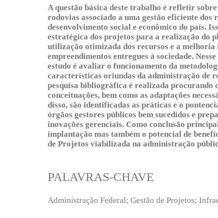
A questão básica deste trabalho é refletir sobr
rodovias associado a uma gestão eficiente dos 
desenvolvimento social e econômico do país. Is
estratégica dos projetos para a realização do 
utilização otimizada dos recursos e a melhori
empreendimentos entregues à sociedade. Nesse c
estudo é avaliar o funcionamento da metodologi
características oriundas da administração de ro
pesquisa bibliográfica é realizada procurando 
conceituações, bem como as adaptações necess
disso, são identificadas as práticas e o pontenc
órgãos gestores públicos bem sucedidos e prep
inovações gerenciais. Como conclusão principal 
implantação mas também o potencial de benefíc
de Projetos viabilizada na administração públi
PALAVRAS-CHAVE
Administração Federal; Gestão de Projetos; Infra