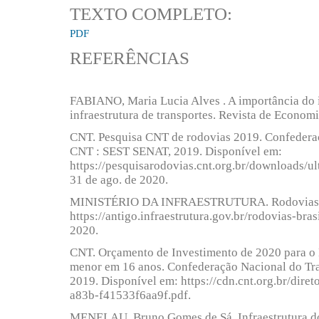
TEXTO COMPLETO:
PDF
REFERÊNCIAS
FABIANO, Maria Lucia Alves . A importância do 
infraestrutura de transportes. Revista de Economi
CNT. Pesquisa CNT de rodovias 2019. Confederaçã
CNT : SEST SENAT, 2019. Disponível em:
https://pesquisarodovias.cnt.org.br/downloads/u
31 de ago. de 2020.
MINISTÉRIO DA INFRAESTRUTURA. Rodovias Fed
https://antigo.infraestrutura.gov.br/rodovias-bras
2020.
CNT. Orçamento de Investimento de 2020 para o M
menor em 16 anos. Confederação Nacional do Tr
2019. Disponível em: https://cdn.cnt.org.br/dire
a83b-f41533f6aa9f.pdf.
MENELAU, Bruno Gomes de Sá. Infraestrutura do 