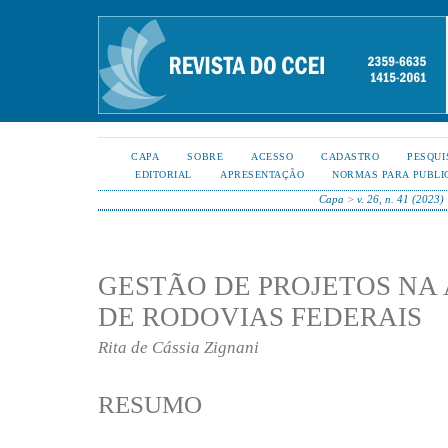
CAPA
SOBRE
ACESSO
CADASTRO
PESQUI
EDITORIAL
APRESENTAÇÃO
NORMAS PARA PUBLI
Capa
>
v. 26, n. 41 (2023)
GESTÃO DE PROJETOS NA
DE RODOVIAS FEDERAIS
Rita de Cássia Zignani
RESUMO